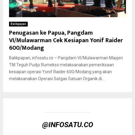
Balikpapan
Penugasan ke Papua, Pangdam
VI/Mulawarman Cek Kesiapan Yonif Raider
600/Modang
Balikpapan, infosatu.co – Pangdam VI/Mulawarman Mayjen
TNI Teguh Pudjo Rumekso melaksanakan pemeriksaan
kesiapan operasi Yonif Raider 600/Modang yang akan
melaksanakan Operasi Satgas Satuan Organik di...
@INFOSATU.CO