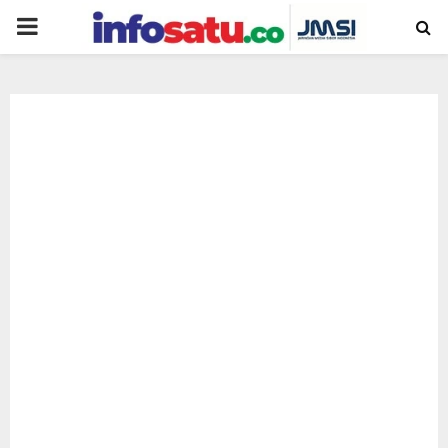
PRIMARY
MENU