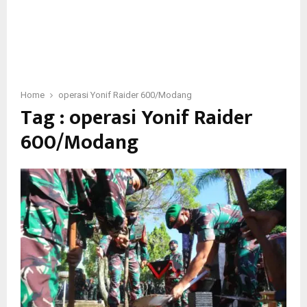
Home
operasi Yonif Raider 600/Modang
Tag : operasi Yonif Raider
600/Modang