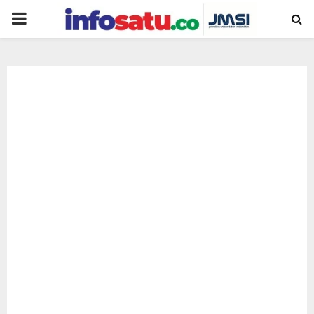
PRIMARY
MENU