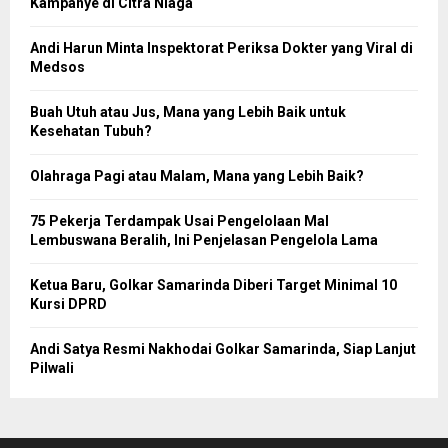
Kampanye di Citra Niaga
Andi Harun Minta Inspektorat Periksa Dokter yang Viral di
Medsos
Buah Utuh atau Jus, Mana yang Lebih Baik untuk
Kesehatan Tubuh?
Olahraga Pagi atau Malam, Mana yang Lebih Baik?
75 Pekerja Terdampak Usai Pengelolaan Mal
Lembuswana Beralih, Ini Penjelasan Pengelola Lama
Ketua Baru, Golkar Samarinda Diberi Target Minimal 10
Kursi DPRD
Andi Satya Resmi Nakhodai Golkar Samarinda, Siap Lanjut
Pilwali