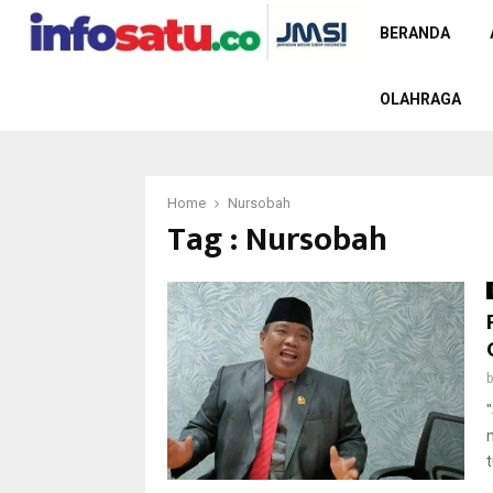
BERANDA
OLAHRAGA
Home
Nursobah
Tag : Nursobah
t