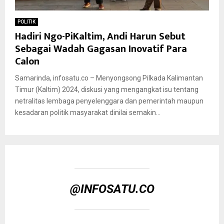
POLITIK
Hadiri Ngo-PiKaltim, Andi Harun Sebut
Sebagai Wadah Gagasan Inovatif Para
Calon
Samarinda, infosatu.co – Menyongsong Pilkada Kalimantan
Timur (Kaltim) 2024, diskusi yang mengangkat isu tentang
netralitas lembaga penyelenggara dan pemerintah maupun
kesadaran politik masyarakat dinilai semakin...
@INFOSATU.CO