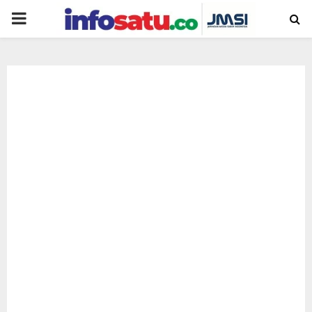
PRIMARY
MENU