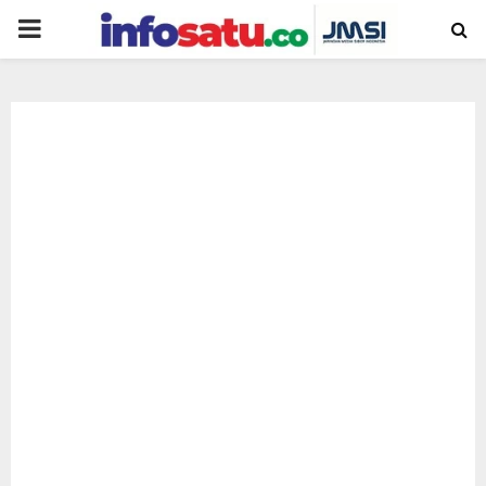
PRIMARY
MENU