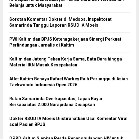
Belanja untuk Masyarakat
Sorotan Komentar Dokter di Medsos, Inspektorat
Samarinda Tunggu Laporan RSUD IA Moeis
PWI Kaltim dan BPJS Ketenagakerjaan Sinergi Perkuat
Perlindungan Jurnalis di Kaltim
Kaltim dan Jateng Teken Kerja Sama, Batu Bara hingga
Material IKN Masuk Kesepakatan
Atlet Kaltim Benaya Rafael Warkey Raih Perunggu di Asian
Taekwondo Indonesia Open 2026
Rutan Samarinda Overkapasitas, Lapas Bayur
Berkapasitas 2.000 Narapidana Disiapkan
Dokter RSUD IA Moeis Diistirahatkan Usai Komentar Viral
soal Pasien BPJS
DPRD Kaltim Siapkan Perda Penanggulangan HIV untuk