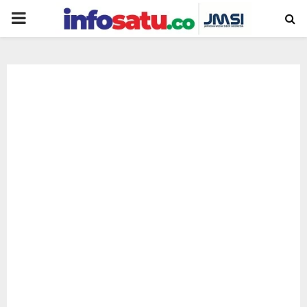
PRIMARY
MENU