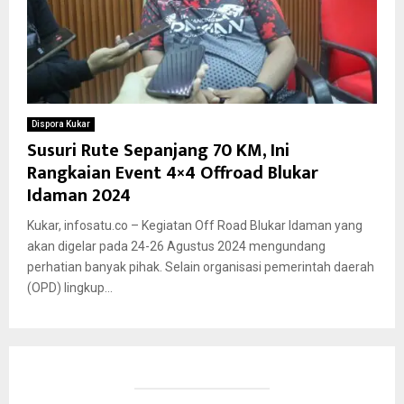
Dispora Kukar
Susuri Rute Sepanjang 70 KM, Ini
Rangkaian Event 4×4 Offroad Blukar
Idaman 2024
Kukar, infosatu.co – Kegiatan Off Road Blukar Idaman yang
akan digelar pada 24-26 Agustus 2024 mengundang
perhatian banyak pihak. Selain organisasi pemerintah daerah
(OPD) lingkup...