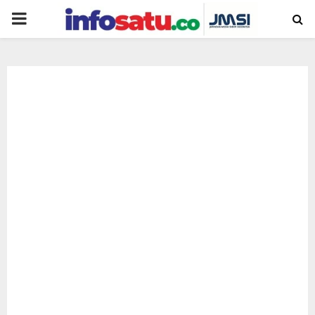
PRIMARY
MENU