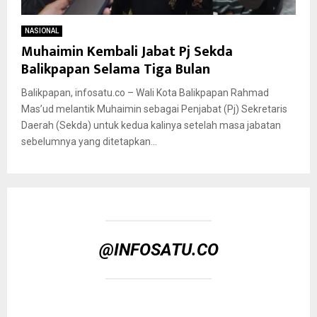
NASIONAL
Muhaimin Kembali Jabat Pj Sekda
Balikpapan Selama Tiga Bulan
Balikpapan, infosatu.co – Wali Kota Balikpapan Rahmad
Mas’ud melantik Muhaimin sebagai Penjabat (Pj) Sekretaris
Daerah (Sekda) untuk kedua kalinya setelah masa jabatan
sebelumnya yang ditetapkan...
@INFOSATU.CO