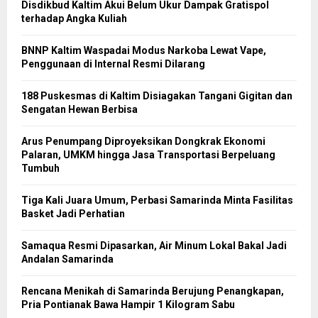
Disdikbud Kaltim Akui Belum Ukur Dampak Gratispol
terhadap Angka Kuliah
BNNP Kaltim Waspadai Modus Narkoba Lewat Vape,
Penggunaan di Internal Resmi Dilarang
188 Puskesmas di Kaltim Disiagakan Tangani Gigitan dan
Sengatan Hewan Berbisa
Arus Penumpang Diproyeksikan Dongkrak Ekonomi
Palaran, UMKM hingga Jasa Transportasi Berpeluang
Tumbuh
Tiga Kali Juara Umum, Perbasi Samarinda Minta Fasilitas
Basket Jadi Perhatian
Samaqua Resmi Dipasarkan, Air Minum Lokal Bakal Jadi
Andalan Samarinda
Rencana Menikah di Samarinda Berujung Penangkapan,
Pria Pontianak Bawa Hampir 1 Kilogram Sabu