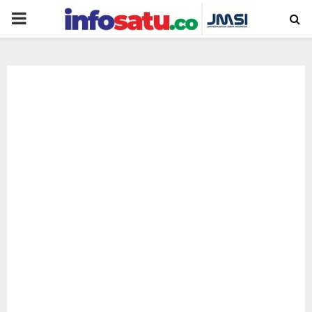
PRIMARY
MENU