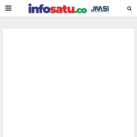
PRIMARY
MENU