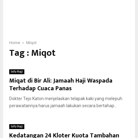
Home
Miqot
Tag : Miqot
Info Haji
Miqat di Bir Ali: Jamaah Haji Waspada
Terhadap Cuaca Panas
Dokter Tejo Katon menjelaskan telapak kaki yang melepuh
perawatannya harus jamaah lakukan secara bertahap...
Info Haji
Kedatangan 24 Kloter Kuota Tambahan