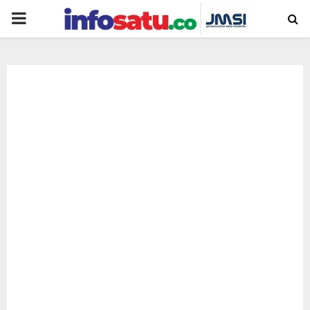
PRIMARY
MENU