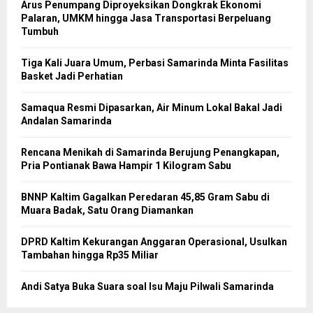
Arus Penumpang Diproyeksikan Dongkrak Ekonomi
Palaran, UMKM hingga Jasa Transportasi Berpeluang
Tumbuh
Tiga Kali Juara Umum, Perbasi Samarinda Minta Fasilitas
Basket Jadi Perhatian
Samaqua Resmi Dipasarkan, Air Minum Lokal Bakal Jadi
Andalan Samarinda
Rencana Menikah di Samarinda Berujung Penangkapan,
Pria Pontianak Bawa Hampir 1 Kilogram Sabu
BNNP Kaltim Gagalkan Peredaran 45,85 Gram Sabu di
Muara Badak, Satu Orang Diamankan
DPRD Kaltim Kekurangan Anggaran Operasional, Usulkan
Tambahan hingga Rp35 Miliar
Andi Satya Buka Suara soal Isu Maju Pilwali Samarinda