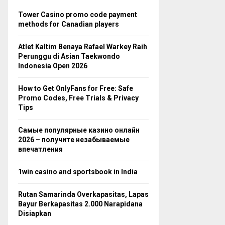
Tower Casino promo code payment
methods for Canadian players
Atlet Kaltim Benaya Rafael Warkey Raih
Perunggu di Asian Taekwondo
Indonesia Open 2026
How to Get OnlyFans for Free: Safe
Promo Codes, Free Trials & Privacy
Tips
Самые популярные казино онлайн
2026 – получите незабываемые
впечатления
1win casino and sportsbook in India
Rutan Samarinda Overkapasitas, Lapas
Bayur Berkapasitas 2.000 Narapidana
Disiapkan