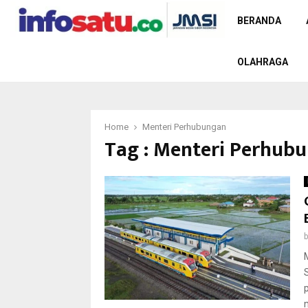
BERANDA
OLAHRAGA
Home
Menteri Perhubungan
Tag : Menteri Perhub