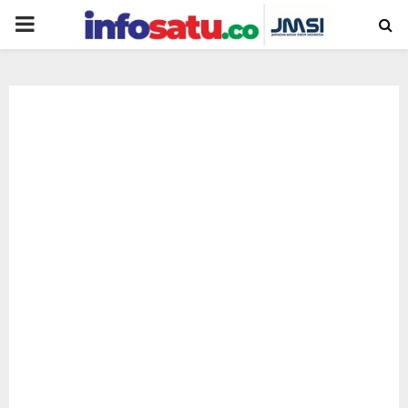
PRIMARY
MENU