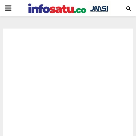
PRIMARY
MENU