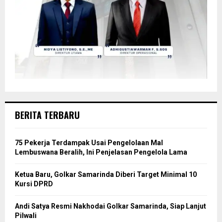
BERITA TERBARU
75 Pekerja Terdampak Usai Pengelolaan Mal
Lembuswana Beralih, Ini Penjelasan Pengelola Lama
Ketua Baru, Golkar Samarinda Diberi Target Minimal 10
Kursi DPRD
Andi Satya Resmi Nakhodai Golkar Samarinda, Siap Lanjut
Pilwali