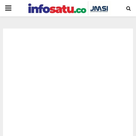
PRIMARY
MENU