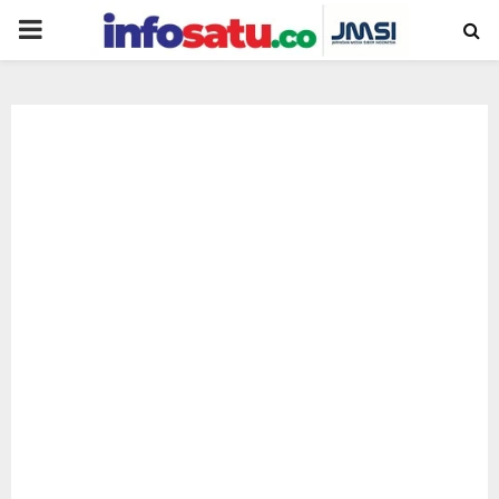
PRIMARY
MENU