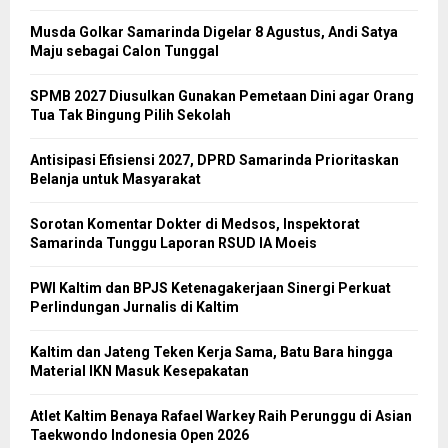
Musda Golkar Samarinda Digelar 8 Agustus, Andi Satya
Maju sebagai Calon Tunggal
SPMB 2027 Diusulkan Gunakan Pemetaan Dini agar Orang
Tua Tak Bingung Pilih Sekolah
Antisipasi Efisiensi 2027, DPRD Samarinda Prioritaskan
Belanja untuk Masyarakat
Sorotan Komentar Dokter di Medsos, Inspektorat
Samarinda Tunggu Laporan RSUD IA Moeis
PWI Kaltim dan BPJS Ketenagakerjaan Sinergi Perkuat
Perlindungan Jurnalis di Kaltim
Kaltim dan Jateng Teken Kerja Sama, Batu Bara hingga
Material IKN Masuk Kesepakatan
Atlet Kaltim Benaya Rafael Warkey Raih Perunggu di Asian
Taekwondo Indonesia Open 2026