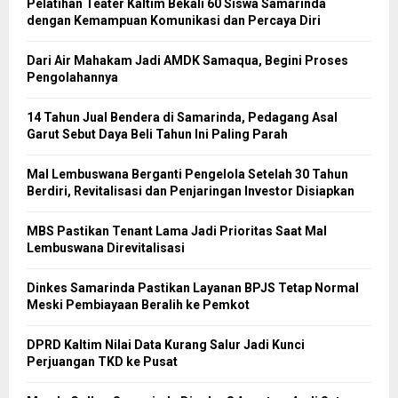
Pelatihan Teater Kaltim Bekali 60 Siswa Samarinda
dengan Kemampuan Komunikasi dan Percaya Diri
Dari Air Mahakam Jadi AMDK Samaqua, Begini Proses
Pengolahannya
14 Tahun Jual Bendera di Samarinda, Pedagang Asal
Garut Sebut Daya Beli Tahun Ini Paling Parah
Mal Lembuswana Berganti Pengelola Setelah 30 Tahun
Berdiri, Revitalisasi dan Penjaringan Investor Disiapkan
MBS Pastikan Tenant Lama Jadi Prioritas Saat Mal
Lembuswana Direvitalisasi
Dinkes Samarinda Pastikan Layanan BPJS Tetap Normal
Meski Pembiayaan Beralih ke Pemkot
DPRD Kaltim Nilai Data Kurang Salur Jadi Kunci
Perjuangan TKD ke Pusat