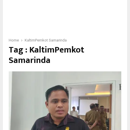
Home
KaltimPemkot Samarinda
Tag : KaltimPemkot
Samarinda