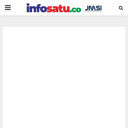
PRIMARY
MENU