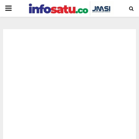
PRIMARY
MENU