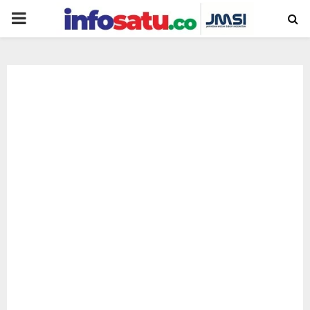
PRIMARY
MENU