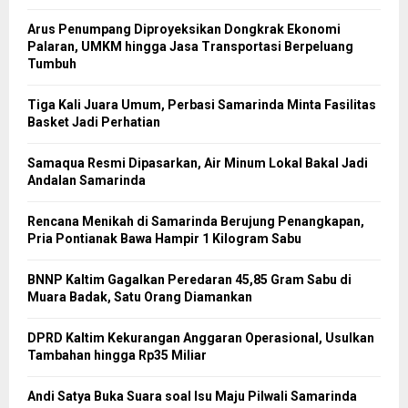
Arus Penumpang Diproyeksikan Dongkrak Ekonomi
Palaran, UMKM hingga Jasa Transportasi Berpeluang
Tumbuh
Tiga Kali Juara Umum, Perbasi Samarinda Minta Fasilitas
Basket Jadi Perhatian
Samaqua Resmi Dipasarkan, Air Minum Lokal Bakal Jadi
Andalan Samarinda
Rencana Menikah di Samarinda Berujung Penangkapan,
Pria Pontianak Bawa Hampir 1 Kilogram Sabu
BNNP Kaltim Gagalkan Peredaran 45,85 Gram Sabu di
Muara Badak, Satu Orang Diamankan
DPRD Kaltim Kekurangan Anggaran Operasional, Usulkan
Tambahan hingga Rp35 Miliar
Andi Satya Buka Suara soal Isu Maju Pilwali Samarinda