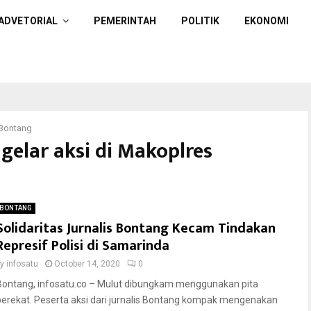
ADVETORIAL
PEMERINTAH
POLITIK
EKONOMI
 Bontang
 gelar aksi di Makoplres
BONTANG
Solidaritas Jurnalis Bontang Kecam Tindakan
Represif Polisi di Samarinda
by
infosatu
October 14, 2020
0
Bontang, infosatu.co – Mulut dibungkam menggunakan pita
perekat. Peserta aksi dari jurnalis Bontang kompak mengenakan