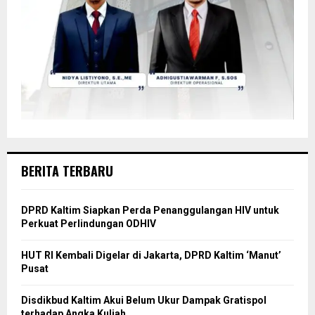
BERITA TERBARU
DPRD Kaltim Siapkan Perda Penanggulangan HIV untuk
Perkuat Perlindungan ODHIV
HUT RI Kembali Digelar di Jakarta, DPRD Kaltim ‘Manut’
Pusat
Disdikbud Kaltim Akui Belum Ukur Dampak Gratispol
terhadap Angka Kuliah