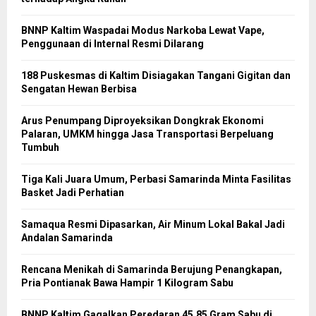
BNNP Kaltim Waspadai Modus Narkoba Lewat Vape,
Penggunaan di Internal Resmi Dilarang
188 Puskesmas di Kaltim Disiagakan Tangani Gigitan dan
Sengatan Hewan Berbisa
Arus Penumpang Diproyeksikan Dongkrak Ekonomi
Palaran, UMKM hingga Jasa Transportasi Berpeluang
Tumbuh
Tiga Kali Juara Umum, Perbasi Samarinda Minta Fasilitas
Basket Jadi Perhatian
Samaqua Resmi Dipasarkan, Air Minum Lokal Bakal Jadi
Andalan Samarinda
Rencana Menikah di Samarinda Berujung Penangkapan,
Pria Pontianak Bawa Hampir 1 Kilogram Sabu
BNNP Kaltim Gagalkan Peredaran 45,85 Gram Sabu di