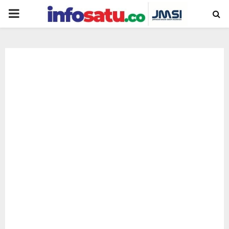
PRIMARY
MENU