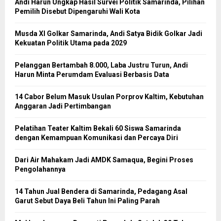
Andi Harun Ungkap Hasil Survei Politik Samarinda, Pilihan
Pemilih Disebut Dipengaruhi Wali Kota
Musda XI Golkar Samarinda, Andi Satya Bidik Golkar Jadi
Kekuatan Politik Utama pada 2029
Pelanggan Bertambah 8.000, Laba Justru Turun, Andi
Harun Minta Perumdam Evaluasi Berbasis Data
14 Cabor Belum Masuk Usulan Porprov Kaltim, Kebutuhan
Anggaran Jadi Pertimbangan
Pelatihan Teater Kaltim Bekali 60 Siswa Samarinda
dengan Kemampuan Komunikasi dan Percaya Diri
Dari Air Mahakam Jadi AMDK Samaqua, Begini Proses
Pengolahannya
14 Tahun Jual Bendera di Samarinda, Pedagang Asal
Garut Sebut Daya Beli Tahun Ini Paling Parah