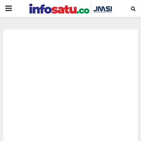
PRIMARY
MENU