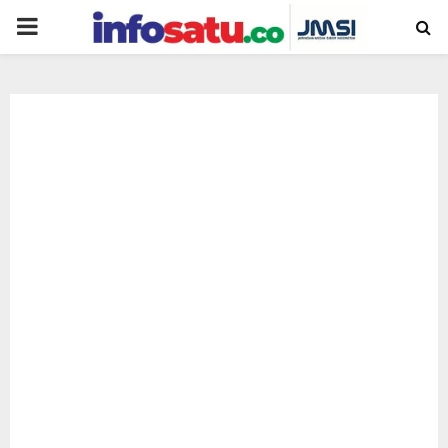
PRIMARY
MENU