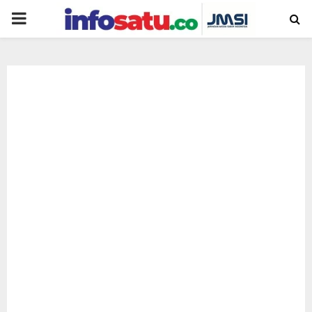
PRIMARY
MENU