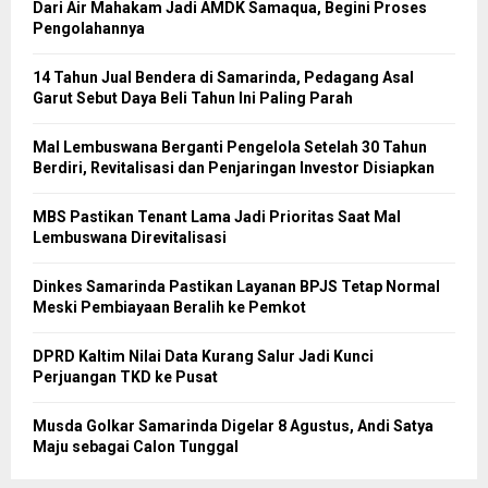
Dari Air Mahakam Jadi AMDK Samaqua, Begini Proses
Pengolahannya
14 Tahun Jual Bendera di Samarinda, Pedagang Asal
Garut Sebut Daya Beli Tahun Ini Paling Parah
Mal Lembuswana Berganti Pengelola Setelah 30 Tahun
Berdiri, Revitalisasi dan Penjaringan Investor Disiapkan
MBS Pastikan Tenant Lama Jadi Prioritas Saat Mal
Lembuswana Direvitalisasi
Dinkes Samarinda Pastikan Layanan BPJS Tetap Normal
Meski Pembiayaan Beralih ke Pemkot
DPRD Kaltim Nilai Data Kurang Salur Jadi Kunci
Perjuangan TKD ke Pusat
Musda Golkar Samarinda Digelar 8 Agustus, Andi Satya
Maju sebagai Calon Tunggal