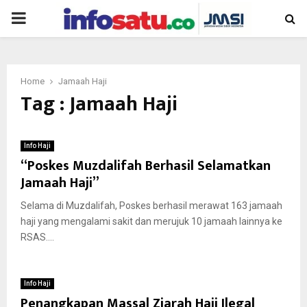
PRIMARY
MENU
Home
Jamaah Haji
Tag : Jamaah Haji
Info Haji
“Poskes Muzdalifah Berhasil Selamatkan
Jamaah Haji”
Selama di Muzdalifah, Poskes berhasil merawat 163 jamaah
haji yang mengalami sakit dan merujuk 10 jamaah lainnya ke
RSAS....
Info Haji
Penangkapan Massal Ziarah Haji Ilegal