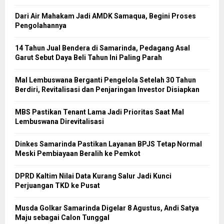
Dari Air Mahakam Jadi AMDK Samaqua, Begini Proses
Pengolahannya
14 Tahun Jual Bendera di Samarinda, Pedagang Asal
Garut Sebut Daya Beli Tahun Ini Paling Parah
Mal Lembuswana Berganti Pengelola Setelah 30 Tahun
Berdiri, Revitalisasi dan Penjaringan Investor Disiapkan
MBS Pastikan Tenant Lama Jadi Prioritas Saat Mal
Lembuswana Direvitalisasi
Dinkes Samarinda Pastikan Layanan BPJS Tetap Normal
Meski Pembiayaan Beralih ke Pemkot
DPRD Kaltim Nilai Data Kurang Salur Jadi Kunci
Perjuangan TKD ke Pusat
Musda Golkar Samarinda Digelar 8 Agustus, Andi Satya
Maju sebagai Calon Tunggal