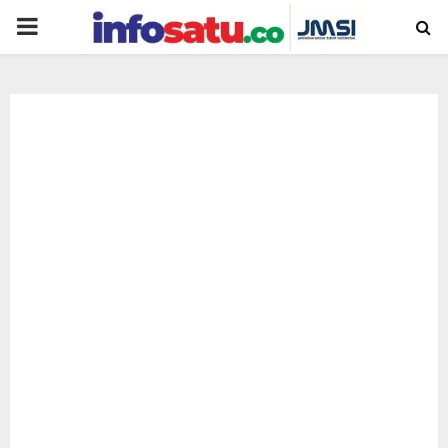
PRIMARY
MENU