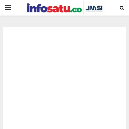
PRIMARY
MENU