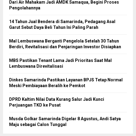
Dari Air Mahakam Jadi AMDK Samaqua, Begini Proses
Pengolahannya
14 Tahun Jual Bendera di Samarinda, Pedagang Asal
Garut Sebut Daya Beli Tahun Ini Paling Parah
Mal Lembuswana Berganti Pengelola Setelah 30 Tahun
Berdiri, Revitalisasi dan Penjaringan Investor Disiapkan
MBS Pastikan Tenant Lama Jadi Prioritas Saat Mal
Lembuswana Direvitalisasi
Dinkes Samarinda Pastikan Layanan BPJS Tetap Normal
Meski Pembiayaan Beralih ke Pemkot
DPRD Kaltim Nilai Data Kurang Salur Jadi Kunci
Perjuangan TKD ke Pusat
Musda Golkar Samarinda Digelar 8 Agustus, Andi Satya
Maju sebagai Calon Tunggal