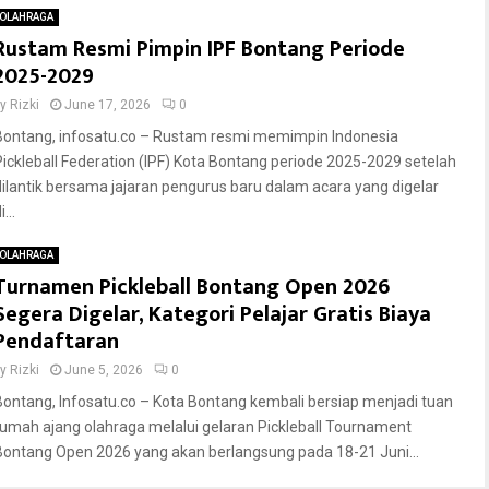
OLAHRAGA
Rustam Resmi Pimpin IPF Bontang Periode
2025-2029
by
Rizki
June 17, 2026
0
Bontang, infosatu.co – Rustam resmi memimpin Indonesia
Pickleball Federation (IPF) Kota Bontang periode 2025-2029 setelah
dilantik bersama jajaran pengurus baru dalam acara yang digelar
i...
OLAHRAGA
Turnamen Pickleball Bontang Open 2026
Segera Digelar, Kategori Pelajar Gratis Biaya
Pendaftaran
by
Rizki
June 5, 2026
0
Bontang, Infosatu.co – Kota Bontang kembali bersiap menjadi tuan
rumah ajang olahraga melalui gelaran Pickleball Tournament
Bontang Open 2026 yang akan berlangsung pada 18-21 Juni...