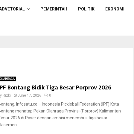
ADVETORIAL
PEMERINTAH
POLITIK
EKONOMI
OLAHRAGA
IPF Bontang Bidik Tiga Besar Porprov 2026
by
Rizki
June 17, 2026
0
Bontang, Infosatu.co – Indonesia Pickleball Federation (IPF) Kota
Bontang menatap Pekan Olahraga Provinsi (Porprov) Kalimantan
Timur 2026 di Paser dengan ambisi menembus tiga besar
klasemen...