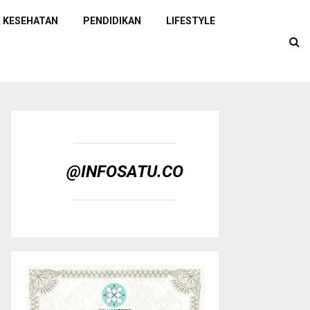
KESEHATAN
PENDIDIKAN
LIFESTYLE
@INFOSATU.CO