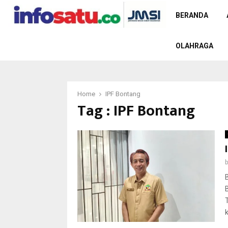
BERANDA
OLAHRAGA
Home
IPF Bontang
Tag : IPF Bontang