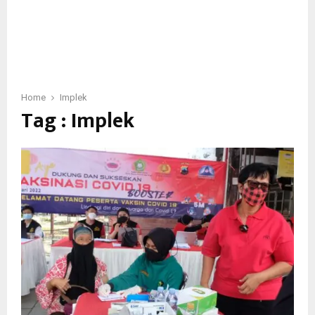
Home
Implek
Tag : Implek