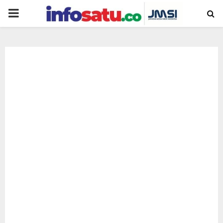
PRIMARY
MENU