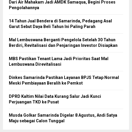
Dari Air Mahakam Jadi AMDK Samaqua, Begini Proses
Pengolahannya
14 Tahun Jual Bendera di Samarinda, Pedagang Asal
Garut Sebut Daya Beli Tahun Ini Paling Parah
Mal Lembuswana Berganti Pengelola Setelah 30 Tahun
Berdiri, Revitalisasi dan Penjaringan Investor Disiapkan
MBS Pastikan Tenant Lama Jadi Prioritas Saat Mal
Lembuswana Direvitalisasi
Dinkes Samarinda Pastikan Layanan BPJS Tetap Normal
Meski Pembiayaan Beralih ke Pemkot
DPRD Kaltim Nilai Data Kurang Salur Jadi Kunci
Perjuangan TKD ke Pusat
Musda Golkar Samarinda Digelar 8 Agustus, Andi Satya
Maju sebagai Calon Tunggal