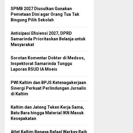
SPMB 2027 Diusulkan Gunakan
Pemetaan Dini agar Orang Tua Tak
Bingung Pilih Sekolah
Antisipasi Efisiensi 2027, DPRD
Samarinda Prioritaskan Belanja untuk
Masyarakat
Sorotan Komentar Dokter di Medsos,
Inspektorat Samarinda Tunggu
Laporan RSUD IA Moeis
PWI Kaltim dan BPJS Ketenagakerjaan
Sinergi Perkuat Perlindungan Jurnalis
di Kaltim
Kaltim dan Jateng Teken Kerja Sama,
Batu Bara hingga Material IKN Masuk
Kesepakatan
Atlet Kaltim Benaya Rafael Warkey Raih