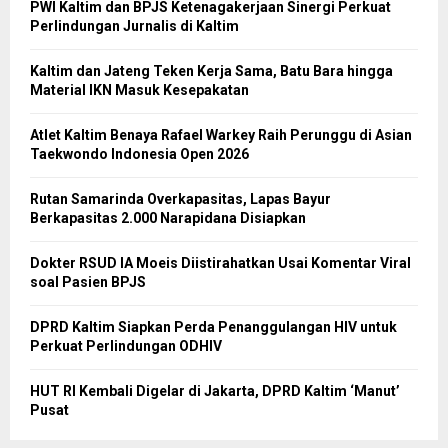
PWI Kaltim dan BPJS Ketenagakerjaan Sinergi Perkuat
Perlindungan Jurnalis di Kaltim
Kaltim dan Jateng Teken Kerja Sama, Batu Bara hingga
Material IKN Masuk Kesepakatan
Atlet Kaltim Benaya Rafael Warkey Raih Perunggu di Asian
Taekwondo Indonesia Open 2026
Rutan Samarinda Overkapasitas, Lapas Bayur
Berkapasitas 2.000 Narapidana Disiapkan
Dokter RSUD IA Moeis Diistirahatkan Usai Komentar Viral
soal Pasien BPJS
DPRD Kaltim Siapkan Perda Penanggulangan HIV untuk
Perkuat Perlindungan ODHIV
HUT RI Kembali Digelar di Jakarta, DPRD Kaltim ‘Manut’
Pusat