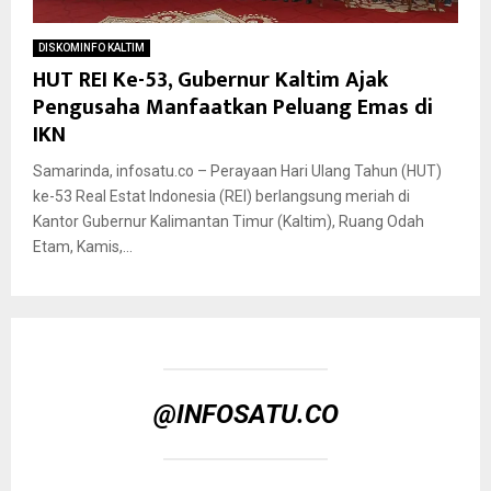
DISKOMINFO KALTIM
HUT REI Ke-53, Gubernur Kaltim Ajak
Pengusaha Manfaatkan Peluang Emas di
IKN
Samarinda, infosatu.co – Perayaan Hari Ulang Tahun (HUT)
ke-53 Real Estat Indonesia (REI) berlangsung meriah di
Kantor Gubernur Kalimantan Timur (Kaltim), Ruang Odah
Etam, Kamis,...
@INFOSATU.CO