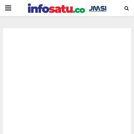
PRIMARY
MENU