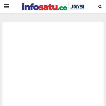
PRIMARY
MENU