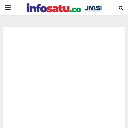
PRIMARY
MENU