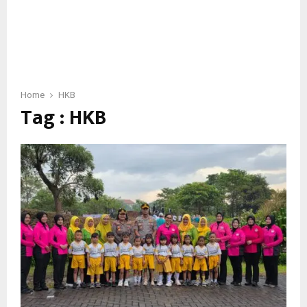
Home
HKB
Tag : HKB