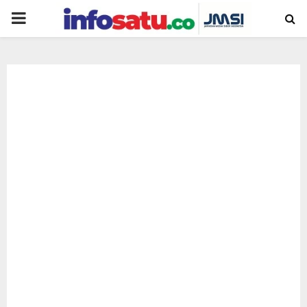
PRIMARY
MENU