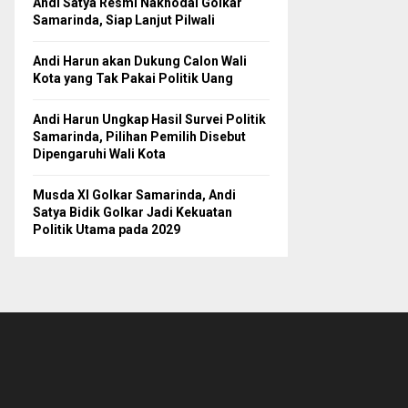
Andi Satya Resmi Nakhodai Golkar
Samarinda, Siap Lanjut Pilwali
Andi Harun akan Dukung Calon Wali
Kota yang Tak Pakai Politik Uang
Andi Harun Ungkap Hasil Survei Politik
Samarinda, Pilihan Pemilih Disebut
Dipengaruhi Wali Kota
Musda XI Golkar Samarinda, Andi
Satya Bidik Golkar Jadi Kekuatan
Politik Utama pada 2029