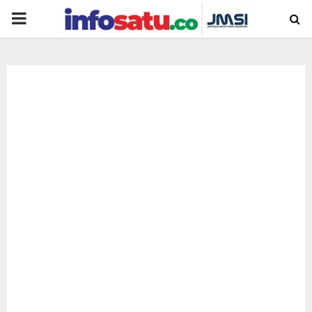
PRIMARY
MENU