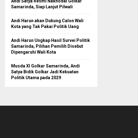
Andi Satya Resmi Nakhodai Golkar
Samarinda, Siap Lanjut Pilwali
Andi Harun akan Dukung Calon Wali
Kota yang Tak Pakai Politik Uang
Andi Harun Ungkap Hasil Survei Politik
Samarinda, Pilihan Pemilih Disebut
Dipengaruhi Wali Kota
Musda XI Golkar Samarinda, Andi
Satya Bidik Golkar Jadi Kekuatan
Politik Utama pada 2029