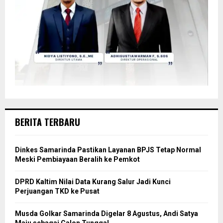
BERITA TERBARU
Dinkes Samarinda Pastikan Layanan BPJS Tetap Normal
Meski Pembiayaan Beralih ke Pemkot
DPRD Kaltim Nilai Data Kurang Salur Jadi Kunci
Perjuangan TKD ke Pusat
Musda Golkar Samarinda Digelar 8 Agustus, Andi Satya
Maju sebagai Calon Tunggal