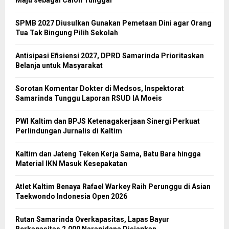
SPMB 2027 Diusulkan Gunakan Pemetaan Dini agar Orang
Tua Tak Bingung Pilih Sekolah
Antisipasi Efisiensi 2027, DPRD Samarinda Prioritaskan
Belanja untuk Masyarakat
Sorotan Komentar Dokter di Medsos, Inspektorat
Samarinda Tunggu Laporan RSUD IA Moeis
PWI Kaltim dan BPJS Ketenagakerjaan Sinergi Perkuat
Perlindungan Jurnalis di Kaltim
Kaltim dan Jateng Teken Kerja Sama, Batu Bara hingga
Material IKN Masuk Kesepakatan
Atlet Kaltim Benaya Rafael Warkey Raih Perunggu di Asian
Taekwondo Indonesia Open 2026
Rutan Samarinda Overkapasitas, Lapas Bayur
Berkapasitas 2.000 Narapidana Disiapkan