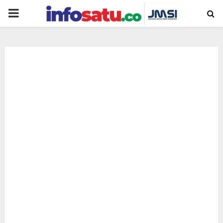
PRIMARY
MENU