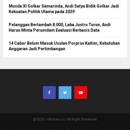
Musda XI Golkar Samarinda, Andi Satya Bidik Golkar Jadi
Kekuatan Politik Utama pada 2029
Pelanggan Bertambah 8.000, Laba Justru Turun, Andi
Harun Minta Perumdam Evaluasi Berbasis Data
14 Cabor Belum Masuk Usulan Porprov Kaltim, Kebutuhan
Anggaran Jadi Pertimbangan
@2025 - infosatu.co. All Right Reserved.