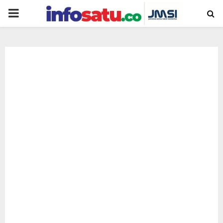
PRIMARY
MENU