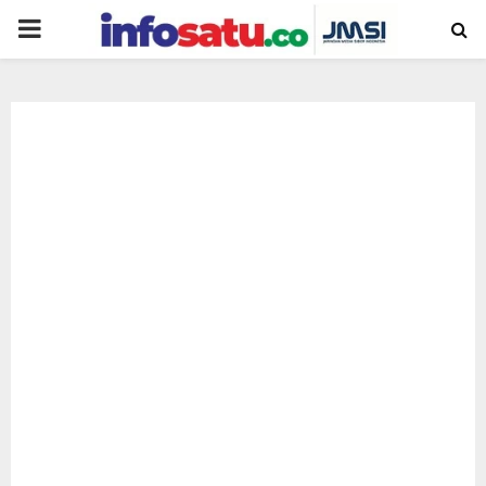
PRIMARY
MENU