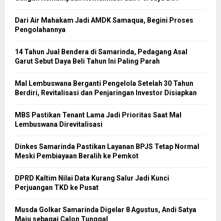
Dari Air Mahakam Jadi AMDK Samaqua, Begini Proses
Pengolahannya
14 Tahun Jual Bendera di Samarinda, Pedagang Asal
Garut Sebut Daya Beli Tahun Ini Paling Parah
Mal Lembuswana Berganti Pengelola Setelah 30 Tahun
Berdiri, Revitalisasi dan Penjaringan Investor Disiapkan
MBS Pastikan Tenant Lama Jadi Prioritas Saat Mal
Lembuswana Direvitalisasi
Dinkes Samarinda Pastikan Layanan BPJS Tetap Normal
Meski Pembiayaan Beralih ke Pemkot
DPRD Kaltim Nilai Data Kurang Salur Jadi Kunci
Perjuangan TKD ke Pusat
Musda Golkar Samarinda Digelar 8 Agustus, Andi Satya
Maju sebagai Calon Tunggal