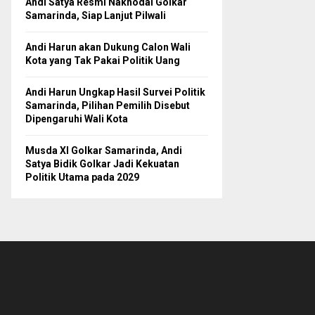
Andi Satya Resmi Nakhodai Golkar
Samarinda, Siap Lanjut Pilwali
Andi Harun akan Dukung Calon Wali
Kota yang Tak Pakai Politik Uang
Andi Harun Ungkap Hasil Survei Politik
Samarinda, Pilihan Pemilih Disebut
Dipengaruhi Wali Kota
Musda XI Golkar Samarinda, Andi
Satya Bidik Golkar Jadi Kekuatan
Politik Utama pada 2029