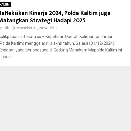
KALTIM
Refleksikan Kinerja 2024, Polda Kaltim juga
Matangkan Strategi Hadapi 2025
by
Lilik
Desember 31, 2024
0
Balikpapan, infosatu.co – Kepolisian Daerah Kalimantan Timur
(Polda Kaltim) menggelar rilis akhir tahun, Selasa (31/12/2024).
Kegiatan yang berlangsung di Gedung Mahakam Mapolda Kaltim ini
ihadiri...