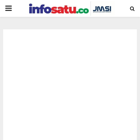
PRIMARY
MENU