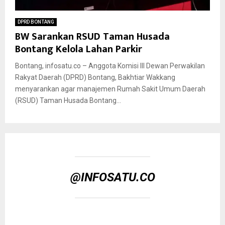
DPRD BONTANG
BW Sarankan RSUD Taman Husada
Bontang Kelola Lahan Parkir
Bontang, infosatu.co – Anggota Komisi lll Dewan Perwakilan
Rakyat Daerah (DPRD) Bontang, Bakhtiar Wakkang
menyarankan agar manajemen Rumah Sakit Umum Daerah
(RSUD) Taman Husada Bontang...
@INFOSATU.CO