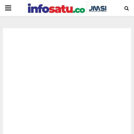
PRIMARY
MENU