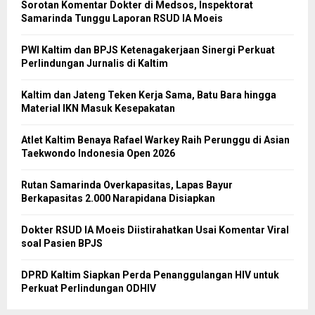
Sorotan Komentar Dokter di Medsos, Inspektorat
Samarinda Tunggu Laporan RSUD IA Moeis
PWI Kaltim dan BPJS Ketenagakerjaan Sinergi Perkuat
Perlindungan Jurnalis di Kaltim
Kaltim dan Jateng Teken Kerja Sama, Batu Bara hingga
Material IKN Masuk Kesepakatan
Atlet Kaltim Benaya Rafael Warkey Raih Perunggu di Asian
Taekwondo Indonesia Open 2026
Rutan Samarinda Overkapasitas, Lapas Bayur
Berkapasitas 2.000 Narapidana Disiapkan
Dokter RSUD IA Moeis Diistirahatkan Usai Komentar Viral
soal Pasien BPJS
DPRD Kaltim Siapkan Perda Penanggulangan HIV untuk
Perkuat Perlindungan ODHIV