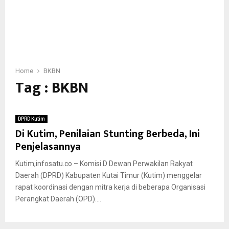
Home
BKBN
Tag : BKBN
DPRD Kutim
Di Kutim, Penilaian Stunting Berbeda, Ini
Penjelasannya
Kutim,infosatu.co – Komisi D Dewan Perwakilan Rakyat
Daerah (DPRD) Kabupaten Kutai Timur (Kutim) menggelar
rapat koordinasi dengan mitra kerja di beberapa Organisasi
Perangkat Daerah (OPD)....