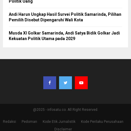
Politik Uang
Andi Harun Ungkap Hasil Survei Politik Samarinda, Pilihan
Pemilih Disebut Dipengaruhi Wali Kota
Musda XI Golkar Samarinda, Andi Satya Bidik Golkar Jadi
Kekuatan Politik Utama pada 2029
@2025 - infosatu.co. All Right Reserved.
Redaksi
Pedoman
Kode Etik Jurnalistik
Kode Perilaku Perusahaan
Disclaimer