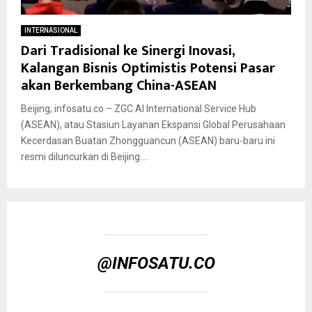
INTERNASIONAL
Dari Tradisional ke Sinergi Inovasi,
Kalangan Bisnis Optimistis Potensi Pasar
akan Berkembang China-ASEAN
Beijing, infosatu.co – ZGC AI International Service Hub
(ASEAN), atau Stasiun Layanan Ekspansi Global Perusahaan
Kecerdasan Buatan Zhongguancun (ASEAN) baru-baru ini
resmi diluncurkan di Beijing....
@INFOSATU.CO