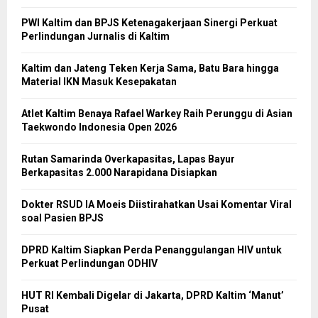
PWI Kaltim dan BPJS Ketenagakerjaan Sinergi Perkuat
Perlindungan Jurnalis di Kaltim
Kaltim dan Jateng Teken Kerja Sama, Batu Bara hingga
Material IKN Masuk Kesepakatan
Atlet Kaltim Benaya Rafael Warkey Raih Perunggu di Asian
Taekwondo Indonesia Open 2026
Rutan Samarinda Overkapasitas, Lapas Bayur
Berkapasitas 2.000 Narapidana Disiapkan
Dokter RSUD IA Moeis Diistirahatkan Usai Komentar Viral
soal Pasien BPJS
DPRD Kaltim Siapkan Perda Penanggulangan HIV untuk
Perkuat Perlindungan ODHIV
HUT RI Kembali Digelar di Jakarta, DPRD Kaltim ‘Manut’
Pusat