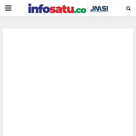
PRIMARY
MENU