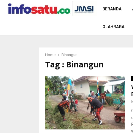
BERANDA
OLAHRAGA
Home
Binangun
Tag : Binangun