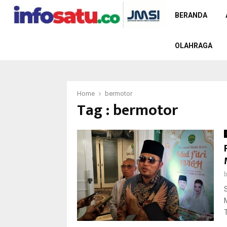
BERANDA
OLAHRAGA
Home
bermotor
Tag : bermotor