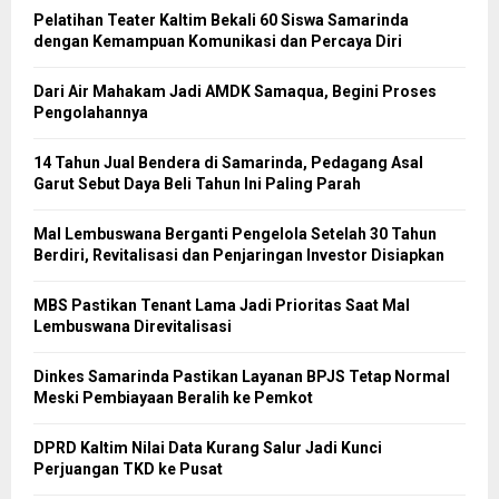
Pelatihan Teater Kaltim Bekali 60 Siswa Samarinda
dengan Kemampuan Komunikasi dan Percaya Diri
Dari Air Mahakam Jadi AMDK Samaqua, Begini Proses
Pengolahannya
14 Tahun Jual Bendera di Samarinda, Pedagang Asal
Garut Sebut Daya Beli Tahun Ini Paling Parah
Mal Lembuswana Berganti Pengelola Setelah 30 Tahun
Berdiri, Revitalisasi dan Penjaringan Investor Disiapkan
MBS Pastikan Tenant Lama Jadi Prioritas Saat Mal
Lembuswana Direvitalisasi
Dinkes Samarinda Pastikan Layanan BPJS Tetap Normal
Meski Pembiayaan Beralih ke Pemkot
DPRD Kaltim Nilai Data Kurang Salur Jadi Kunci
Perjuangan TKD ke Pusat