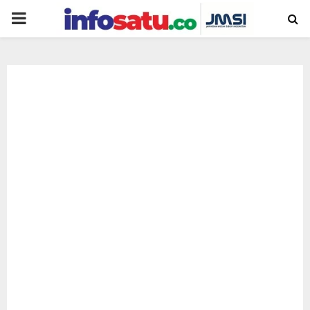
PRIMARY
MENU