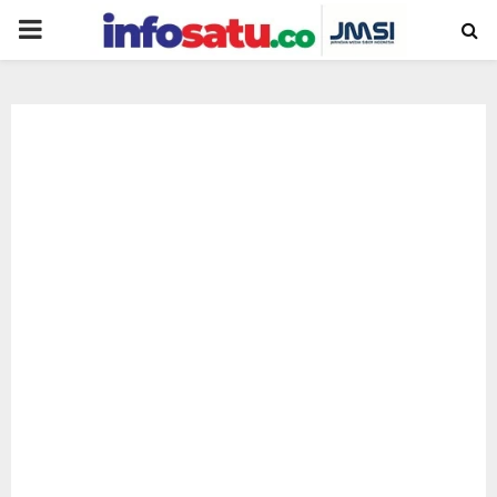
PRIMARY
MENU