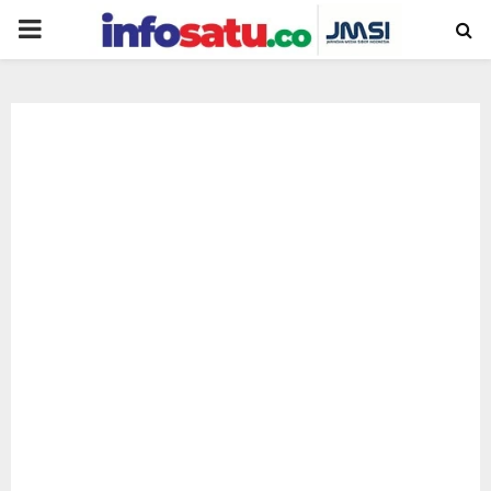
PRIMARY
MENU