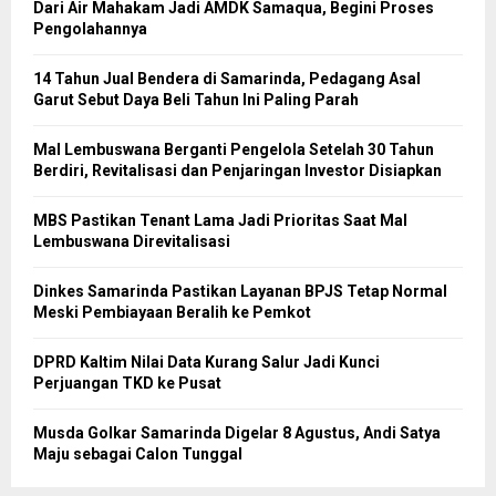
Dari Air Mahakam Jadi AMDK Samaqua, Begini Proses
Pengolahannya
14 Tahun Jual Bendera di Samarinda, Pedagang Asal
Garut Sebut Daya Beli Tahun Ini Paling Parah
Mal Lembuswana Berganti Pengelola Setelah 30 Tahun
Berdiri, Revitalisasi dan Penjaringan Investor Disiapkan
MBS Pastikan Tenant Lama Jadi Prioritas Saat Mal
Lembuswana Direvitalisasi
Dinkes Samarinda Pastikan Layanan BPJS Tetap Normal
Meski Pembiayaan Beralih ke Pemkot
DPRD Kaltim Nilai Data Kurang Salur Jadi Kunci
Perjuangan TKD ke Pusat
Musda Golkar Samarinda Digelar 8 Agustus, Andi Satya
Maju sebagai Calon Tunggal