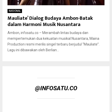
NASIONAL
Mauliate’ Dialog Budaya Ambon-Batak
dalam Harmoni Musik Nusantara
Ambon, infosatu.co – Merambah lintas budaya dan
mempertemukan dua kekuatan musikal Nusantara, Maina
Production resmi merilis singel terbaru berjudul “Mauliate”.
Lagu ini dibawakan oleh Berlian...
@INFOSATU.CO